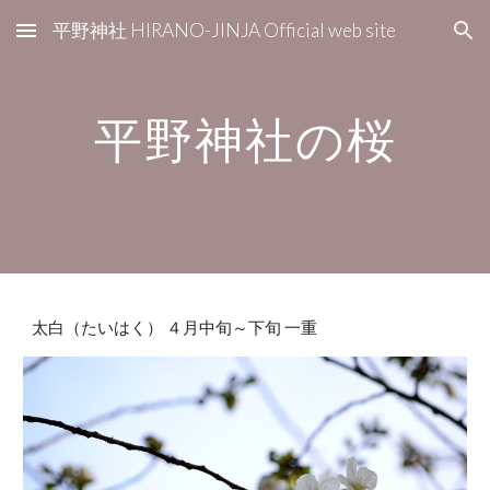
平野神社 HIRANO-JINJA Official web site
Skip to main content
Skip to navigation
平野神社の桜
太白（たいはく） ４月中旬～下旬 一重