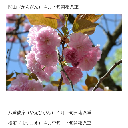
関山（かんざん） ４月下旬開花 八重
八重彼岸（やえひがん） ４月上旬開花 八重
松前（まつまえ） ４月中旬～下旬開花 八重