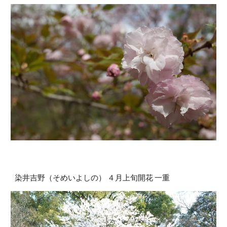
染井吉野（そめいよしの） ４月上旬開花 一重