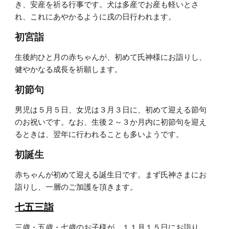
き、安産を祈る行事です。犬は多産でお産も軽いとさ
れ、これにあやかるように戌の日行われます。
初宮詣
生後約ひと月の赤ちゃんが、初めて氏神様にお詣りし、
健やかなる成長を祈願します。
初節句
男児は５月５日、女児は３月３日に、初めて迎える節句
のお祝いです。なお、生後２～３か月内に初節句を迎え
るときは、翌年に行われることも多いようです。
初誕生
赤ちゃんが初めて迎える誕生日です。まず氏神さまにお
詣りし、一層のご加護を頂きます。
七五三詣
三歳・五歳・七歳のお子様が、１１月１５日にお詣り