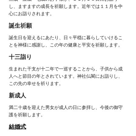
し、ますますの成長を祈願します。近年では１１月を中
心にお詣りされます。
誕生祈願
誕生日を迎えるにあたり、日々平穏に暮らしていけるこ
とを神様に感謝し、この年の健康と平安を祈願します。
十三詣り
生まれた干支が十二年で一巡することから、子供から成
人へと節目の年とされています。神社仏閣にお詣りし、
この先の幸せを祈ります。
新成人
満二十歳を迎えた男女が成人の日に参拝し、今後の御守
護を祈願します。
結婚式