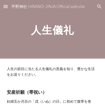
平野神社 HIRANO-JINJA Official web site
Skip to main content
Skip to navigation
人生儀礼
人生の節目に当たる人生儀礼の意義を知り、豊かな生活
をお送りください。
安産祈願（帯祝い）
妊婦五か月目の「戌（いぬ）の日」に初めて腹帯を巻