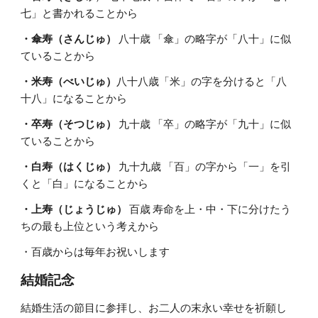
七」と書かれることから
・傘寿（さんじゅ）
 八十歳 「傘」の略字が「八十」に似
ていることから
・米寿（べいじゅ）
八十八歳「米」の字を分けると「八
十八」になることから
・卒寿（そつじゅ） 
九十歳 「卒」の略字が「九十」に似
ていることから
・白寿（はくじゅ）
 九十九歳 「百」の字から「一」を引
くと「白」になることから
・上寿（じょうじゅ）
 百歳 寿命を上・中・下に分けたう
ちの最も上位という考えから
・百歳からは毎年お祝いします
結婚記念
結婚生活の節目に参拝し、お二人の末永い幸せを祈願し