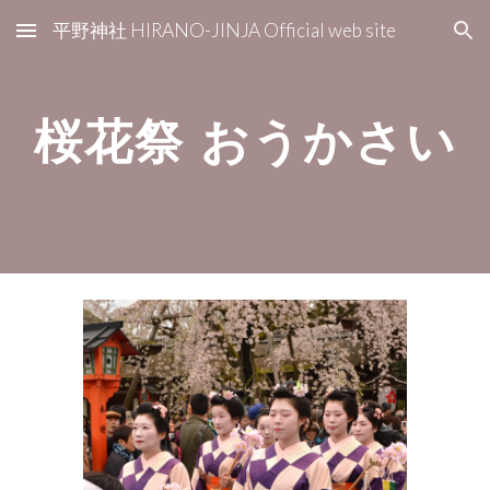
平野神社 HIRANO-JINJA Official web site
Skip to main content
Skip to navigation
桜花祭 おうかさい