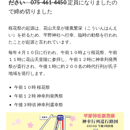
ださい 075-461-4450
定員になりましたの
で締め切りました
桜花祭の起源は、花山天皇が後胤繁栄（こういんはんえ
い）を祈るため、平野神社へ行幸、臨時の勅祭を行われ
たことが起源と言われています。
毎年４月１０日に行われ、午前１０時より桜花祭、午前
１１時に花山天皇陵に参拝し、午前１２時に神幸列発輿
祭が斎行され、午後１時に約２００名の時代行列が氏子
地域を巡行します。
午前１０時 桜花祭
午前１２時 神幸列発輿祭
午後３時頃 神幸列還幸祭