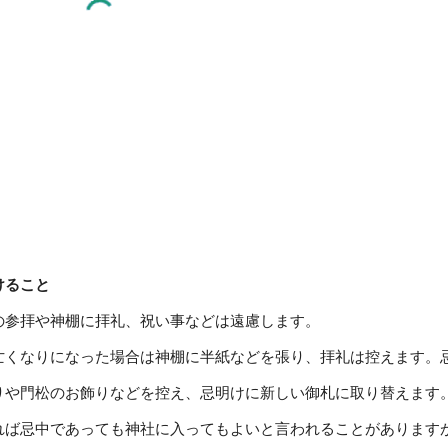
けること
の参拝や神棚に拝礼、祝い事などは遠慮します。
亡くなりになった場合は神棚に半紙などを張り、拝礼は控えます。
りや門松のお飾りなどを控え、忌明けに新しい御札に取り替えます
れば忌中であっても神社に入ってもよいと言われることがあります