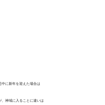
忌中に新年を迎えた場合は
。
が、神域に入ることに違いは