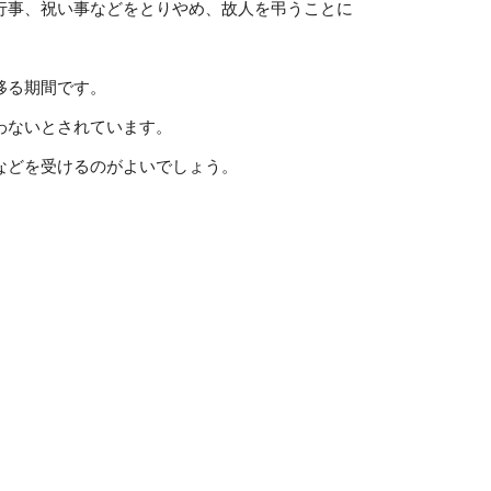
行事、祝い事などをとりやめ、故人を弔うことに
移る期間です。
わないとされています。
などを受けるのがよいでしょう。