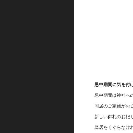
忌中期間に気を付
忌中期間は神社へ
同居のご家族がお
新しい御札のお祀
鳥居をくぐらなけ