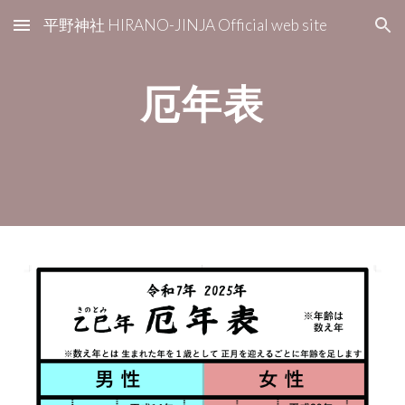
平野神社 HIRANO-JINJA Official web site
Skip to main content
Skip to navigation
厄年表