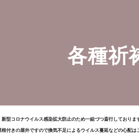
ip to main content
Skip to navigat
各種祈
、新型コロナウイルス感染拡大防止のため一組づつ斎行しておりま
屋根付きの屋外ですので換気不足によるウイルス蔓延などの心配は