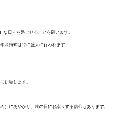
せな日々を過ごせることを願います。
週年金婚式は特に盛大に行われます。
うに祈願します。
いぬ）にあやかり、戌の日にお詣りする信仰もあります。