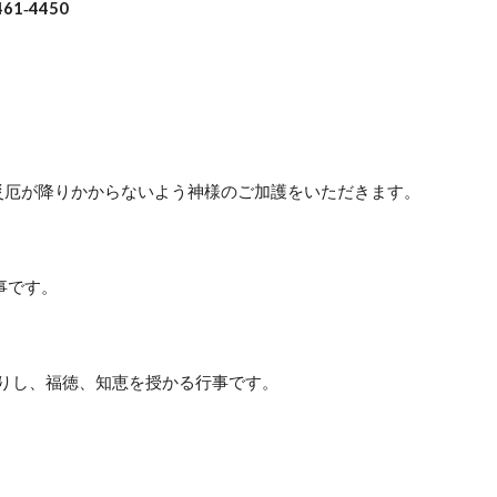
1‐4450
災厄が降りかからないよう神様のご加護をいただきます。
事です。
詣りし、福徳、知恵を授かる行事です。