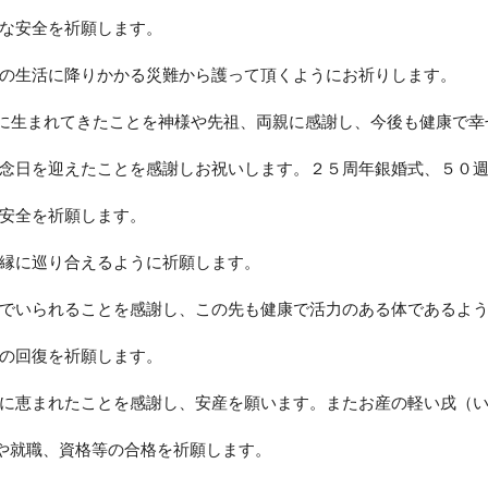
な安全を祈願します。
の生活に降りかかる災難から護って頂くようにお祈りします。
に生まれてきたことを神様や先祖、両親に感謝し、今後も健康で幸
念日を迎えたことを感謝しお祝いします。２５周年銀婚式、５０
安全を祈願します。
縁に巡り合えるように祈願します。
でいられることを感謝し、この先も健康で活力のある体であるよ
の回復を祈願します。
に恵まれたことを感謝し、安産を願います。またお産の軽い戌（
験や就職、資格等の合格を祈願します。