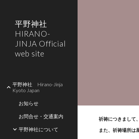
Sk
平野神社
HIRANO-
JINJA Official
web site
平野神社 Hirano-Jinja
Kyoto Japan
お知らせ
お問合せ・交通案内
祈祷につきまして
平野神社について
また、祈祷場所は