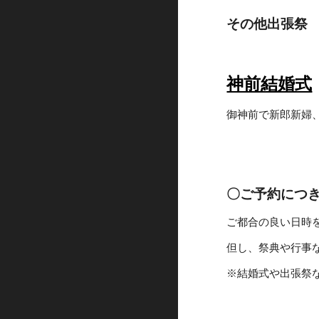
その他出張祭　
神前結婚式
御神前で新郎新婦
〇ご予約につ
ご都合の良い日時
但し、祭典や行事
※結婚式や出張祭