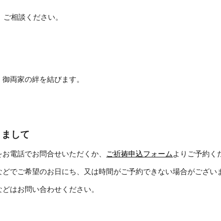
 
ご相談ください。
、御両家の絆を結びます。
きまして
をお電話でお問合せいただくか、
ご祈祷申込フォーム
よりご予約く
などでご希望のお日にち、又は時間がご予約できない場合がござい
などはお問い合わせください。