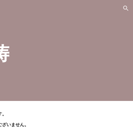
ion
祷
す。
ございません。