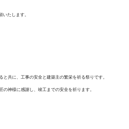
願いたします。
ると共に、工事の安全と建築主の繁栄を祈る祭りです。
匠の神様に感謝し、竣工までの安全を祈ります。